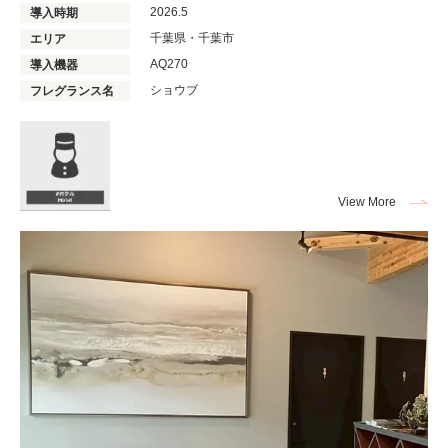
2026.5
導入時期
千葉県・千葉市
エリア
AQ270
導入機器
ショウブ
フレグランス名
View More