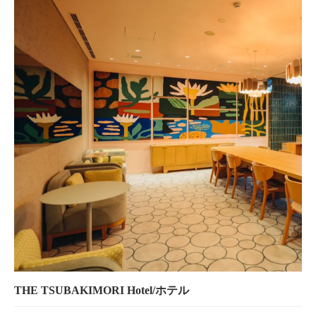
THE TSUBAKIMORI Hotel/ホテル