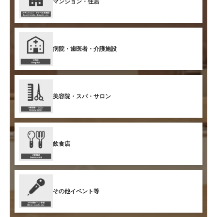
マンション・住居
病院・歯医者・介護施設
美容院・スパ・サロン
飲食店
その他イベント等