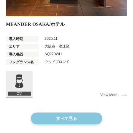
MEANDER OSAKA/ホテル
2025.11
導入時期
大阪市・浪速区
エリア
AQ270WH
導入機器
ウッドブロンド
フレグランス名
View More
すべて見る