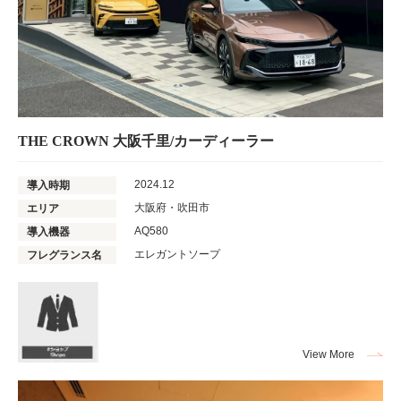
THE CROWN 大阪千里/カーディーラー
2024.12
導入時期
大阪府・吹田市
エリア
AQ580
導入機器
エレガントソープ
フレグランス名
View More