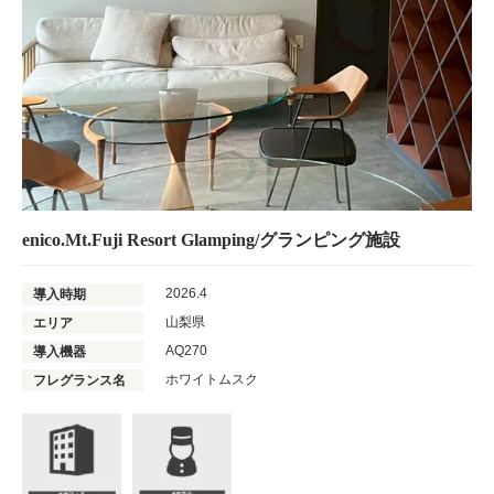
enico.Mt.Fuji Resort Glamping/グランピング施設
2026.4
導入時期
山梨県
エリア
AQ270
導入機器
ホワイトムスク
フレグランス名