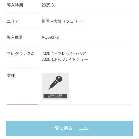
導入時期
2025.6
エリア
福岡～大阪（フェリー）
導入機器
AQ590×2
フレグランス名
2025.4～フレッシュペア
2025.10〜ホワイトティー
業種
一覧に戻る